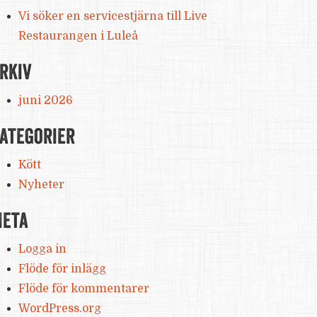
Vi söker en servicestjärna till Live
Restaurangen i Luleå
rkiv
juni 2026
ategorier
Kött
Nyheter
eta
Logga in
Flöde för inlägg
Flöde för kommentarer
WordPress.org