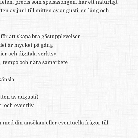
eten, precis som spelsäsongen, har ett naturligt
ten av juni till mitten av augusti, en lång och
 för att skapa bra gästupplevelser
det är mycket på gång
er och digitala verktyg
on, tempo och nära samarbete
känsla
tten av augusti)
t- och eventliv
med din ansökan eller eventuella frågor till