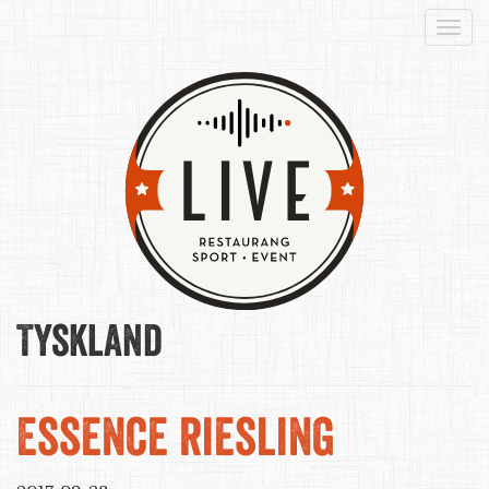
Togg
navi
Tyskland
Essence riesling