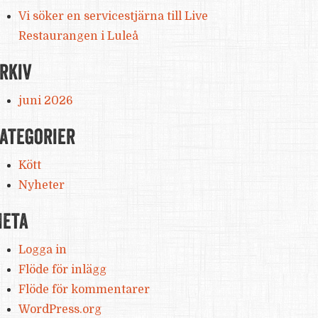
Vi söker en servicestjärna till Live
Restaurangen i Luleå
rkiv
juni 2026
ategorier
Kött
Nyheter
eta
Logga in
Flöde för inlägg
Flöde för kommentarer
WordPress.org