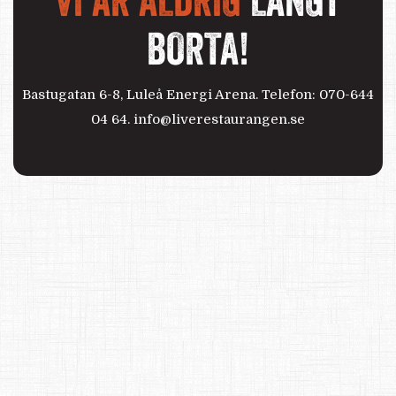
VI ÄR ALDRIG
LÅNGT
BORTA!
Bastugatan 6-8, Luleå Energi Arena. Telefon: 070-644
04 64.
info@liverestaurangen.se