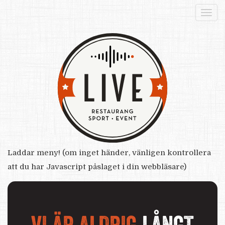
Togg
navi
Laddar meny! (om inget händer, vänligen kontrollera
att du har Javascript påslaget i din webbläsare)